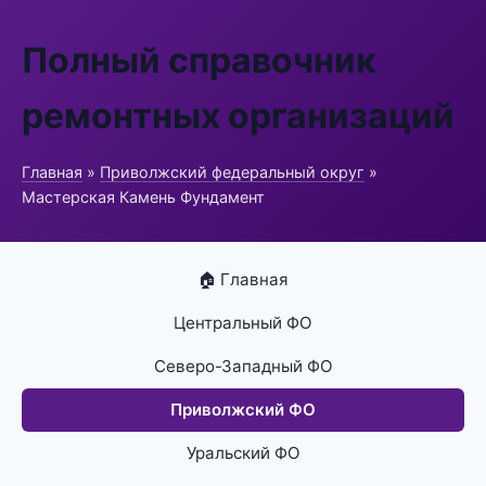
Полный справочник
ремонтных организаций
Главная
»
Приволжский федеральный округ
»
Мастерская Камень Фундамент
🏠 Главная
Центральный ФО
Северо-Западный ФО
Приволжский ФО
Уральский ФО