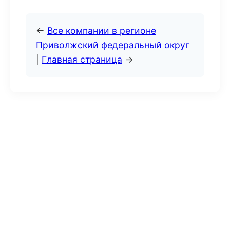
←
Все компании в регионе
Приволжский федеральный округ
|
Главная страница
→