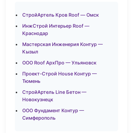
СтройАртель Кров Roof — Омск
ИнжСтрой Интерьер Roof —
Краснодар
Мастерская Инженерия Контур —
Кызыл
ООО Roof АрхПро — Ульяновск
Проект-Строй House Контур —
Тюмень
СтройАртель Line Бетон —
Новокузнецк
ООО Фундамент Контур —
Симферополь