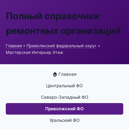
Полный справочник
ремонтных организаций
Главная
»
Приволжский федеральный округ
»
Мастерская Интерьер Этаж
🏠 Главная
Центральный ФО
Северо-Западный ФО
Приволжский ФО
Уральский ФО