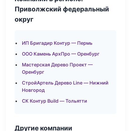
Приволжский федеральный
округ
ИП Бригадир Контур — Пермь
ООО Камень АрхПро — Оренбург
Мастерская Дерево Проект —
Оренбург
СтройАртель Дерево Line — Нижний
Новгород
СК Контур Build — Тольятти
Другие компании