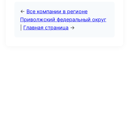
←
Все компании в регионе
Приволжский федеральный округ
|
Главная страница
→