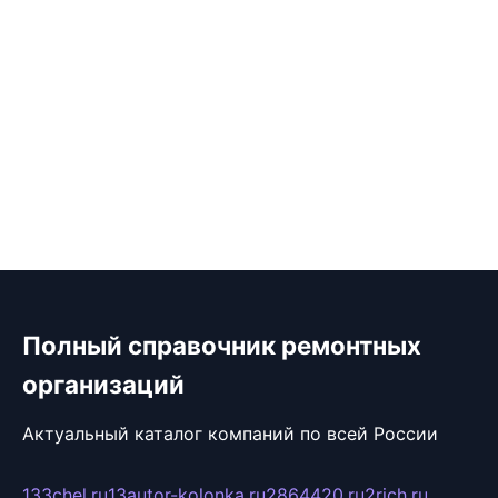
Полный справочник ремонтных
организаций
Актуальный каталог компаний по всей России
133chel.ru
13autor-kolonka.ru
2864420.ru
2rich.ru