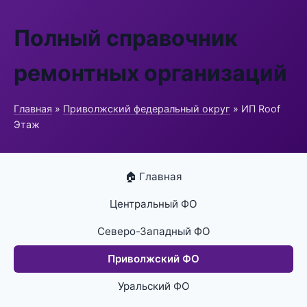
Полный справочник
ремонтных организаций
Главная
»
Приволжский федеральный округ
» ИП Roof
Этаж
🏠 Главная
Центральный ФО
Северо-Западный ФО
Приволжский ФО
Уральский ФО