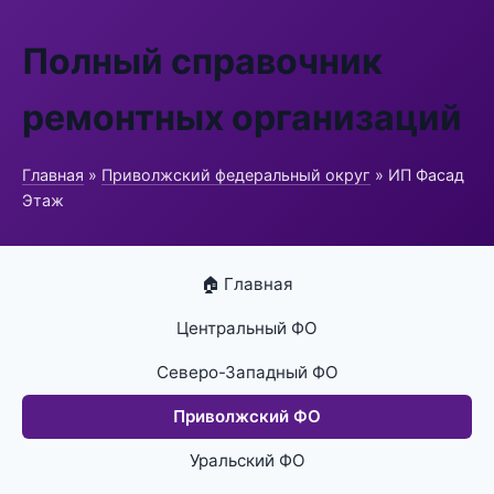
Полный справочник
ремонтных организаций
Главная
»
Приволжский федеральный округ
» ИП Фасад
Этаж
🏠 Главная
Центральный ФО
Северо-Западный ФО
Приволжский ФО
Уральский ФО