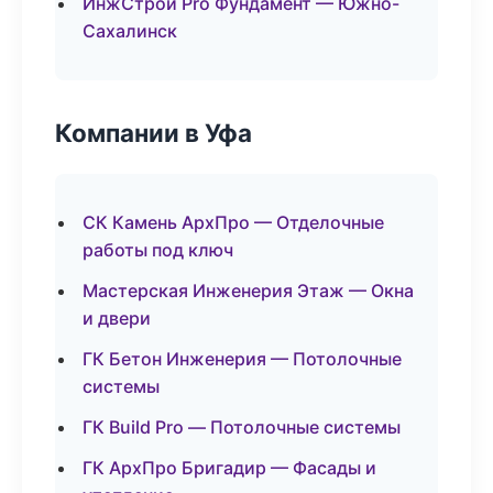
ИнжСтрой Pro Фундамент — Южно-
Сахалинск
Компании в Уфа
СК Камень АрхПро — Отделочные
работы под ключ
Мастерская Инженерия Этаж — Окна
и двери
ГК Бетон Инженерия — Потолочные
системы
ГК Build Pro — Потолочные системы
ГК АрхПро Бригадир — Фасады и