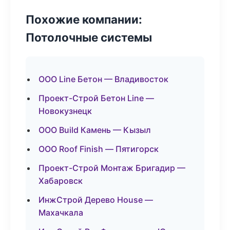
Похожие компании:
Потолочные системы
ООО Line Бетон — Владивосток
Проект-Строй Бетон Line —
Новокузнецк
ООО Build Камень — Кызыл
ООО Roof Finish — Пятигорск
Проект-Строй Монтаж Бригадир —
Хабаровск
ИнжСтрой Дерево House —
Махачкала