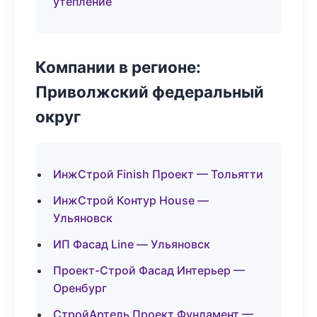
утепление
Компании в регионе:
Приволжский федеральный
округ
ИнжСтрой Finish Проект — Тольятти
ИнжСтрой Контур House —
Ульяновск
ИП Фасад Line — Ульяновск
Проект-Строй Фасад Интерьер —
Оренбург
СтройАртель Проект Фундамент —