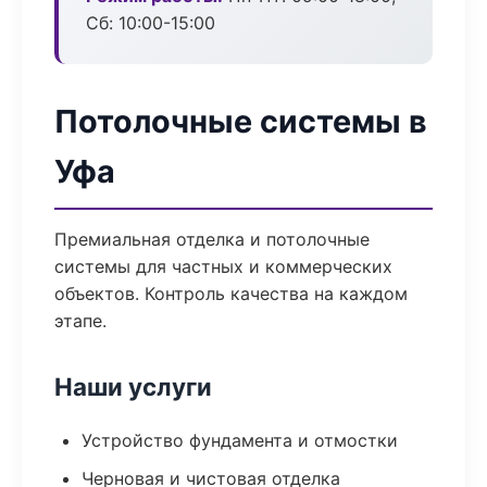
Сб: 10:00-15:00
Потолочные системы в
Уфа
Премиальная отделка и потолочные
системы для частных и коммерческих
объектов. Контроль качества на каждом
этапе.
Наши услуги
Устройство фундамента и отмостки
Черновая и чистовая отделка