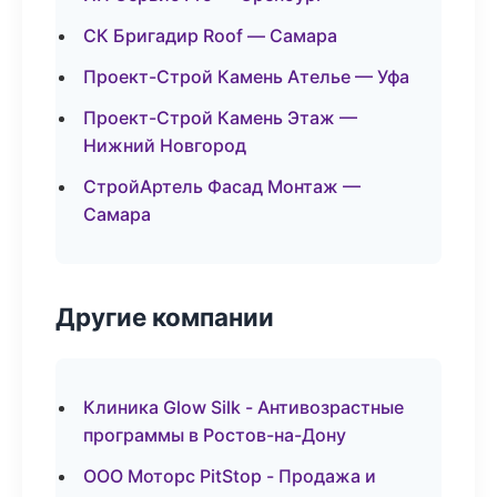
СК Бригадир Roof — Самара
Проект-Строй Камень Ателье — Уфа
Проект-Строй Камень Этаж —
Нижний Новгород
СтройАртель Фасад Монтаж —
Самара
Другие компании
Клиника Glow Silk - Антивозрастные
программы в Ростов-на-Дону
ООО Моторс PitStop - Продажа и