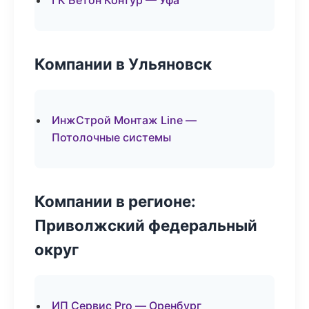
ГК Бетон Контур — Уфа
Компании в Ульяновск
ИнжСтрой Монтаж Line —
Потолочные системы
Компании в регионе:
Приволжский федеральный
округ
ИП Сервис Pro — Оренбург