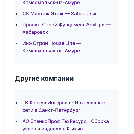
Комсомольск-на-Амуре
СК Монтаж Этаж — Хабаровск
Проект-Строй Фундамент АрхПро —
Хабаровск
ИнжСтрой House Line —
Комсомольск-на-Амуре
Другие компании
ГК Контур Интерьер - Инженерные
сети в Санкт-Петербург
АО СтанкоПроф ТехРесурс - Сборка
узлов и изделий в Кызыл