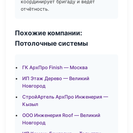
координирует бригаду и ведёт
отчётность.
Похожие компании:
Потолочные системы
ГК АрхПро Finish — Москва
ИП Этаж Дерево — Великий
Новгород
СтройАртель АрхПро Инженерия —
Кызыл
ООО Инженерия Roof — Великий
Новгород