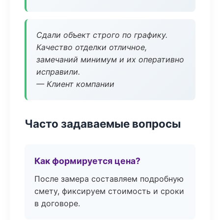
Сдали объект строго по графику.
Качество отделки отличное,
замечаний минимум и их оперативно
исправили.
— Клиент компании
Часто задаваемые вопросы
Как формируется цена?
После замера составляем подробную
смету, фиксируем стоимость и сроки
в договоре.