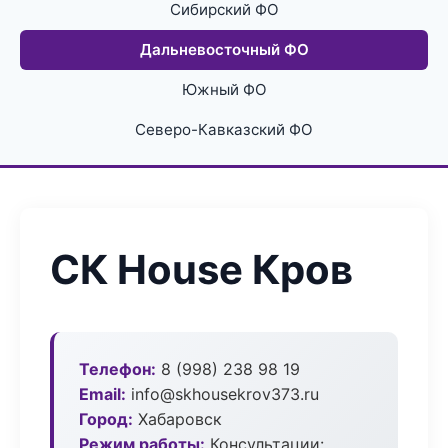
Сибирский ФО
Дальневосточный ФО
Южный ФО
Северо-Кавказский ФО
СК House Кров
Телефон:
8 (998) 238 98 19
Email:
info@skhousekrov373.ru
Город:
Хабаровск
Режим работы:
Консультации: