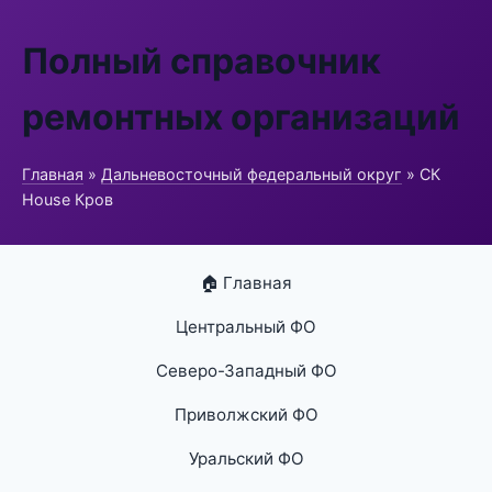
Полный справочник
ремонтных организаций
Главная
»
Дальневосточный федеральный округ
» СК
House Кров
🏠 Главная
Центральный ФО
Северо-Западный ФО
Приволжский ФО
Уральский ФО