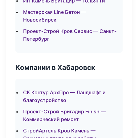
ИП Камень Бригадир — Тольятти
Мастерская Line Бетон —
Новосибирск
Проект-Строй Кров Сервис — Санкт-
Петербург
Компании в Хабаровск
СК Контур АрхПро — Ландшафт и
благоустройство
Проект-Строй Бригадир Finish —
Коммерческий ремонт
СтройАртель Кров Камень —