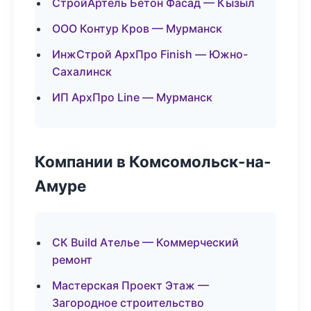
СтройАртель Бетон Фасад — Кызыл
ООО Контур Кров — Мурманск
ИнжСтрой АрхПро Finish — Южно-
Сахалинск
ИП АрхПро Line — Мурманск
Компании в Комсомольск-на-
Амуре
СК Build Ателье — Коммерческий
ремонт
Мастерская Проект Этаж —
Загородное строительство