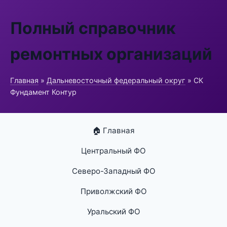
Полный справочник
ремонтных организаций
Главная
»
Дальневосточный федеральный округ
» СК
Фундамент Контур
🏠 Главная
Центральный ФО
Северо-Западный ФО
Приволжский ФО
Уральский ФО