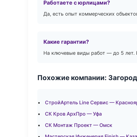
Работаете с юрлицами?
Да, есть опыт коммерческих объекто
Какие гарантии?
На ключевые виды работ — до 5 лет. 
Похожие компании: Загород
СтройАртель Line Сервис — Красноя
СК Кров АрхПро — Уфа
СК Монтаж Проект — Омск
Мастерская Инженерия Finish — Каз