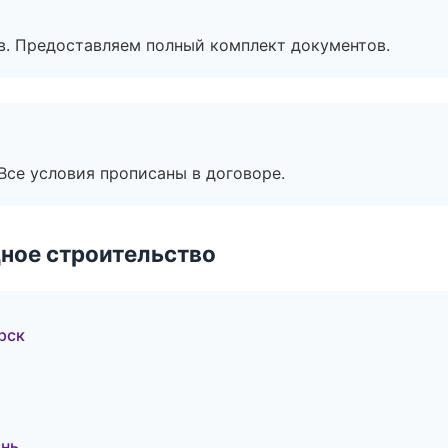
в. Предоставляем полный комплект документов.
Все условия прописаны в договоре.
ное строительство
рск
ань