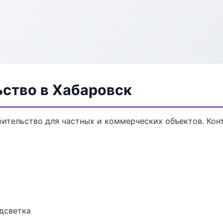
ьство в Хабаровск
ительство для частных и коммерческих объектов. Конт
одсветка