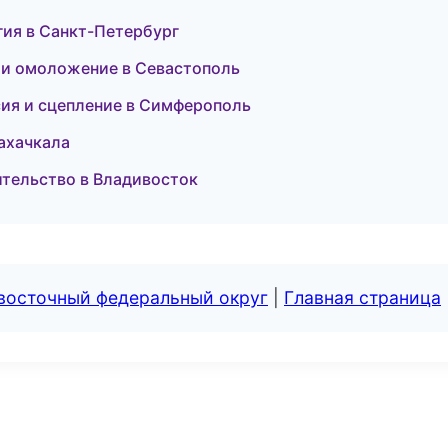
гия в Санкт-Петербург
я и омоложение в Севастополь
сия и сцепление в Симферополь
Махачкала
ительство в Владивосток
евосточный федеральный округ
|
Главная страница