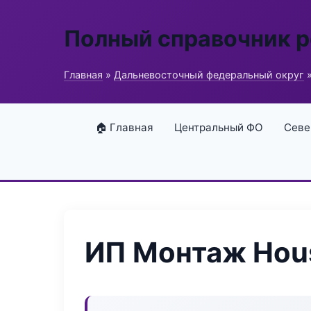
Полный справочник 
Главная
»
Дальневосточный федеральный округ
»
🏠 Главная
Центральный ФО
Севе
ИП Монтаж Hou