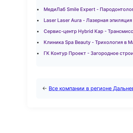
МедиЛаб Smile Expert - Пародонтоло
Laser Laser Aura - Лазерная эпиляци
Сервис-центр Hybrid Кар - Трансмис
Клиника Spa Beauty - Трихология в 
ГК Контур Проект - Загородное стро
←
Все компании в регионе Дальн