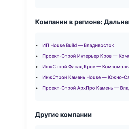
Компании в регионе: Дальн
ИП House Build — Владивосток
Проект-Строй Интерьер Кров — Ком
ИнжСтрой Фасад Кров — Комсомоль
ИнжСтрой Камень House — Южно-С
Проект-Строй АрхПро Камень — Вла
Другие компании