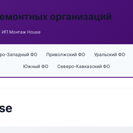
ремонтных организаций
 ИП Монтаж House
ро-Западный ФО
Приволжский ФО
Уральский ФО
Южный ФО
Северо-Кавказский ФО
se