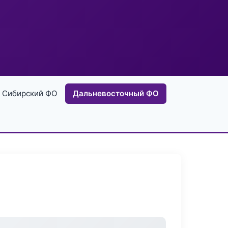
Сибирский ФО
Дальневосточный ФО