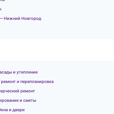
н
 — Нижний Новгород
сады и утепление
 ремонт и перепланировка
ерческий ремонт
ирование и сметы
кна и двери