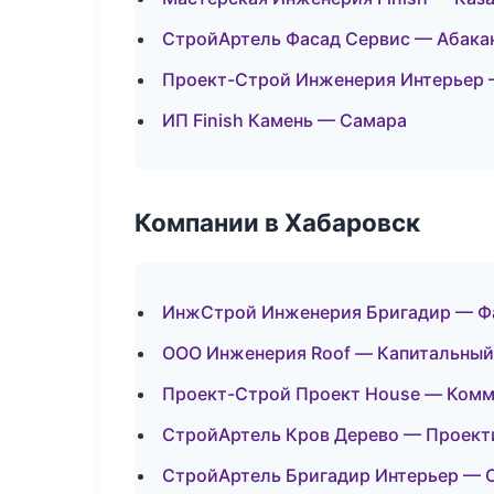
СтройАртель Фасад Сервис — Абака
Проект-Строй Инженерия Интерьер
ИП Finish Камень — Самара
Компании в Хабаровск
ИнжСтрой Инженерия Бригадир — Фа
ООО Инженерия Roof — Капитальный
Проект-Строй Проект House — Комм
СтройАртель Кров Дерево — Проект
СтройАртель Бригадир Интерьер — О