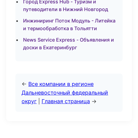
Город Express Hub - Туризм и
путеводители в Нижний Новгород
Инжиниринг Поток Модуль - Литейка
и термообработка в Тольятти
News Service Express - Объявления и
доски в Екатеринбург
←
Все компании в регионе
Дальневосточный федеральный
округ
|
Главная страница
→