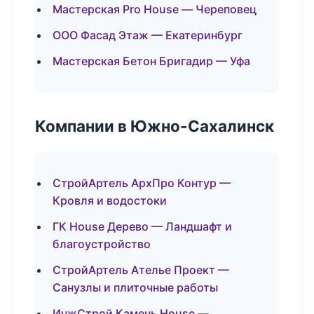
Мастерская Pro House — Череповец
ООО Фасад Этаж — Екатеринбург
Мастерская Бетон Бригадир — Уфа
Компании в Южно-Сахалинск
СтройАртель АрхПро Контур —
Кровля и водостоки
ГК House Дерево — Ландшафт и
благоустройство
СтройАртель Ателье Проект —
Санузлы и плиточные работы
ИнжСтрой Камень House —