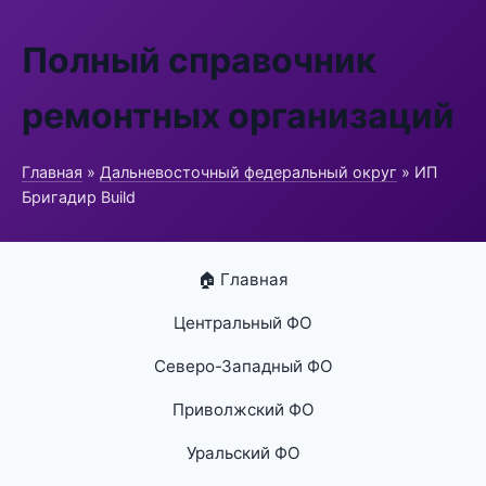
Полный справочник
ремонтных организаций
Главная
»
Дальневосточный федеральный округ
» ИП
Бригадир Build
🏠 Главная
Центральный ФО
Северо-Западный ФО
Приволжский ФО
Уральский ФО