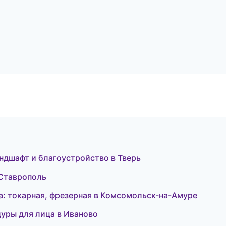
ндшафт и благоустройство в Тверь
 Ставрополь
а: токарная, фрезерная в Комсомольск-на-Амуре
едуры для лица в Иваново