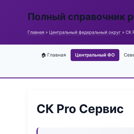
Полный справочник 
Главная
»
Центральный федеральный округ
» СК 
🏠 Главная
Центральный ФО
Сев
СК Pro Сервис