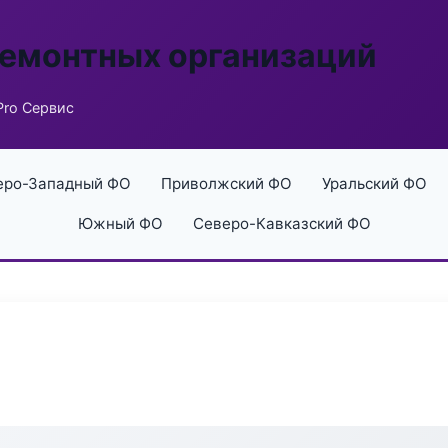
ремонтных организаций
Pro Сервис
еро-Западный ФО
Приволжский ФО
Уральский ФО
Южный ФО
Северо-Кавказский ФО