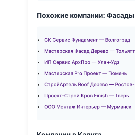
Похожие компании: Фасады 
СК Сервис Фундамент — Волгоград
Мастерская Фасад Дерево — Тольят
ИП Сервис АрхПро — Улан-Удэ
Мастерская Pro Проект — Тюмень
СтройАртель Roof Дерево — Ростов-
Проект-Строй Кров Finish — Тверь
ООО Монтаж Интерьер — Мурманск
Компании в Калуга