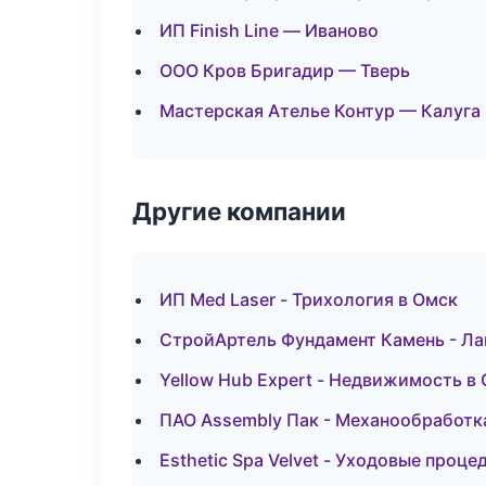
ИП Finish Line — Иваново
ООО Кров Бригадир — Тверь
Мастерская Ателье Контур — Калуга
Другие компании
ИП Med Laser - Трихология в Омск
СтройАртель Фундамент Камень - Ла
Yellow Hub Expert - Недвижимость в
ПАО Assembly Пак - Механообработк
Esthetic Spa Velvet - Уходовые проц