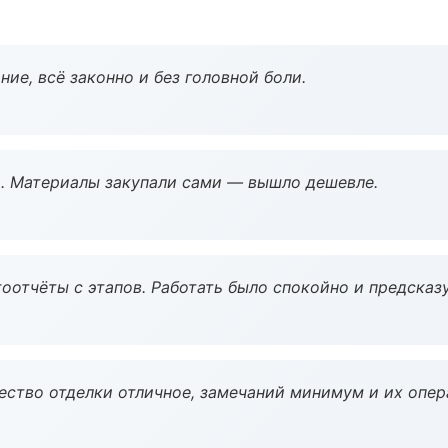
ие, всё законно и без головной боли.
. Материалы закупали сами — вышло дешевле.
оотчёты с этапов. Работать было спокойно и предсказ
чество отделки отличное, замечаний минимум и их опер