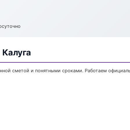
осуточно
 Калуга
ённой сметой и понятными сроками. Работаем официаль