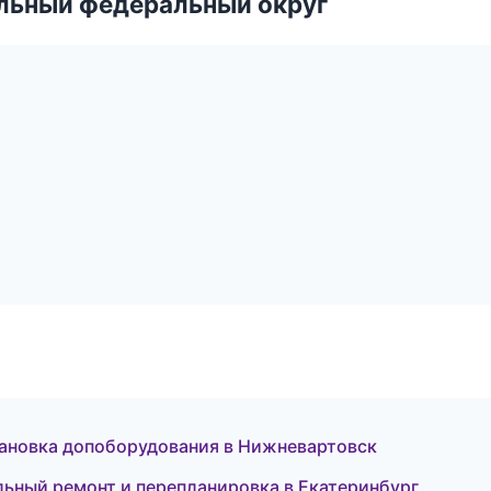
альный федеральный округ
тановка допоборудования в Нижневартовск
льный ремонт и перепланировка в Екатеринбург