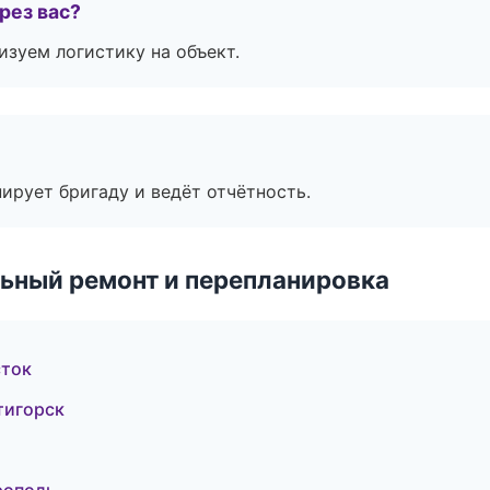
рез вас?
изуем логистику на объект.
ирует бригаду и ведёт отчётность.
ьный ремонт и перепланировка
сток
тигорск