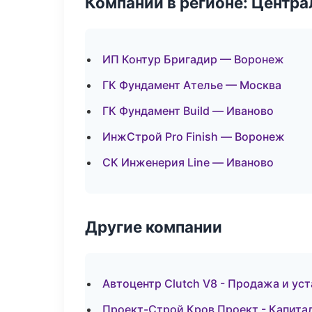
Компании в регионе: Центр
ИП Контур Бригадир — Воронеж
ГК Фундамент Ателье — Москва
ГК Фундамент Build — Иваново
ИнжСтрой Pro Finish — Воронеж
СК Инженерия Line — Иваново
Другие компании
Автоцентр Clutch V8 - Продажа и ус
Проект-Строй Кров Проект - Капита