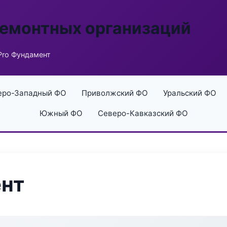
ремонтных организаций
Pro Фундамент
еро-Западный ФО
Приволжский ФО
Уральский ФО
Южный ФО
Северо-Кавказский ФО
ент