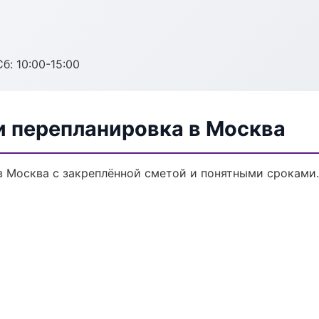
б: 10:00-15:00
и перепланировка в Москва
в Москва с закреплённой сметой и понятными сроками