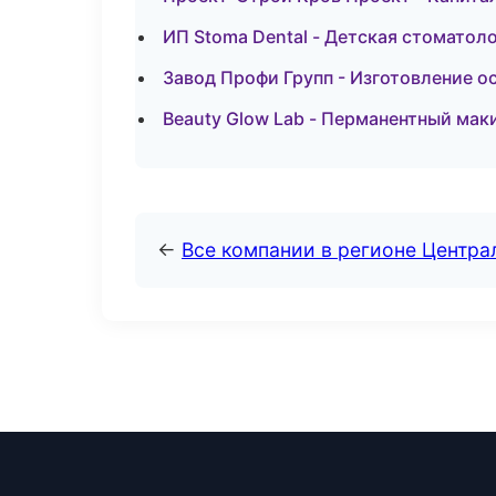
ИП Stoma Dental - Детская стоматоло
Завод Профи Групп - Изготовление о
Beauty Glow Lab - Перманентный мак
←
Все компании в регионе Центр