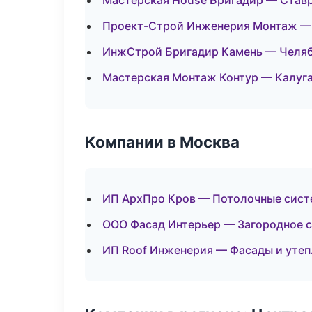
Мастерская House Бригадир — Став
Проект-Строй Инженерия Монтаж —
ИнжСтрой Бригадир Камень — Челя
Мастерская Монтаж Контур — Калуг
Компании в Москва
ИП АрхПро Кров — Потолочные сис
ООО Фасад Интерьер — Загородное 
ИП Roof Инженерия — Фасады и утеп