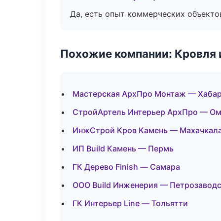
Да, есть опыт коммерческих объекто
Похожие компании: Кровля 
Мастерская АрхПро Монтаж — Хаба
СтройАртель Интерьер АрхПро — О
ИнжСтрой Кров Камень — Махачкал
ИП Build Камень — Пермь
ГК Дерево Finish — Самара
ООО Build Инженерия — Петрозавод
ГК Интерьер Line — Тольятти