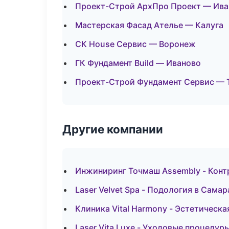
Проект-Строй АрхПро Проект — Ива
Мастерская Фасад Ателье — Калуга
СК House Сервис — Воронеж
ГК Фундамент Build — Иваново
Проект-Строй Фундамент Сервис — 
Другие компании
Инжиниринг Точмаш Assembly - Конт
Laser Velvet Spa - Подология в Самар
Клиника Vital Harmony - Эстетическ
Laser Vita Luxe - Уходовые процедур