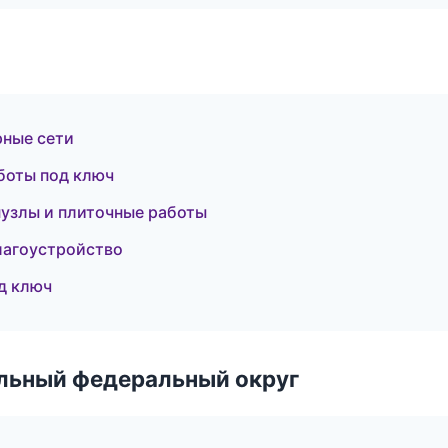
ные сети
боты под ключ
узлы и плиточные работы
лагоустройство
д ключ
альный федеральный округ