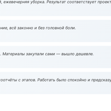
, ежевечерняя уборка. Результат соответствует проект
ие, всё законно и без головной боли.
. Материалы закупали сами — вышло дешевле.
оотчёты с этапов. Работать было спокойно и предсказ