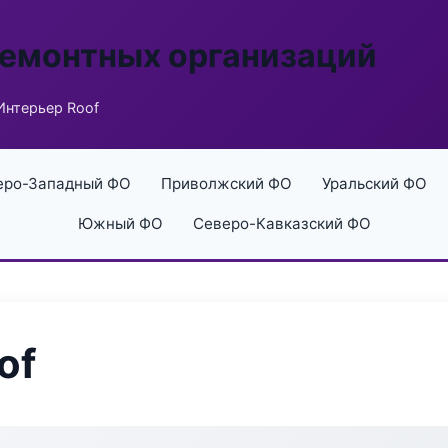
ремонтных организаций
Интерьер Roof
еро-Западный ФО
Приволжский ФО
Уральский ФО
Южный ФО
Северо-Кавказский ФО
of