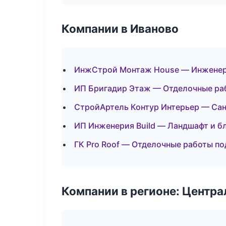
Компании в Иваново
ИнжСтрой Монтаж House — Инженер
ИП Бригадир Этаж — Отделочные ра
СтройАртель Контур Интерьер — Сан
ИП Инженерия Build — Ландшафт и б
ГК Pro Roof — Отделочные работы по
Компании в регионе: Центр