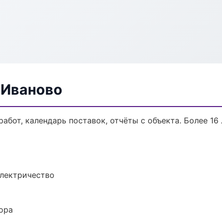
 Иваново
работ, календарь поставок, отчёты с объекта. Более 16 
электричество
ора