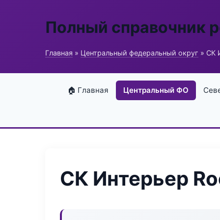
Полный справочник 
Главная
»
Центральный федеральный округ
» СК 
🏠 Главная
Центральный ФО
Сев
СК Интерьер Ro