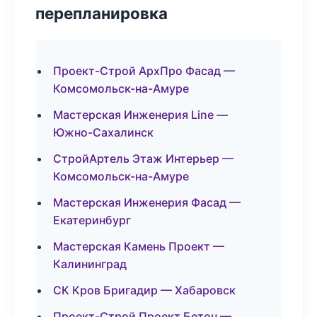
перепланировка
Проект-Строй АрхПро Фасад —
Комсомольск-на-Амуре
Мастерская Инженерия Line —
Южно-Сахалинск
СтройАртель Этаж Интерьер —
Комсомольск-на-Амуре
Мастерская Инженерия Фасад —
Екатеринбург
Мастерская Камень Проект —
Калининград
СК Кров Бригадир — Хабаровск
Проект-Строй Проект Бетон —