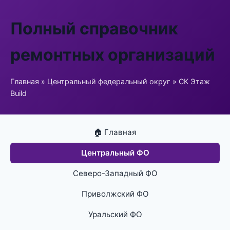
Полный справочник
ремонтных организаций
Главная
»
Центральный федеральный округ
» СК Этаж
Build
🏠 Главная
Центральный ФО
Северо-Западный ФО
Приволжский ФО
Уральский ФО