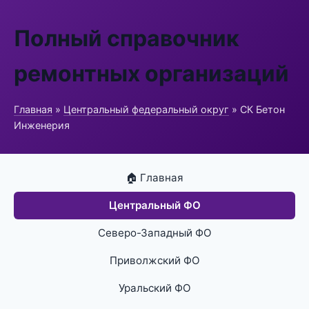
Полный справочник
ремонтных организаций
Главная
»
Центральный федеральный округ
» СК Бетон
Инженерия
🏠 Главная
Центральный ФО
Северо-Западный ФО
Приволжский ФО
Уральский ФО