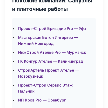
Похожие компании: Санузлы
и плиточные работы
Проект-Строй Бригадир Pro — Уфа
Мастерская Бетон Интерьер —
Нижний Новгород
ИнжСтрой Ателье Pro — Мурманск
ГК Контур Ателье — Калининград
СтройАртель Проект Ателье —
Новокузнецк
Проект-Строй Сервис Этаж —
Нальчик
ИП Кров Pro — Оренбург