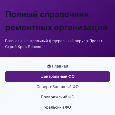
Полный справочник
ремонтных организаций
Главная
»
Центральный федеральный округ
» Проект-
Строй Кров Дерево
🏠 Главная
Центральный ФО
Северо-Западный ФО
Приволжский ФО
Уральский ФО