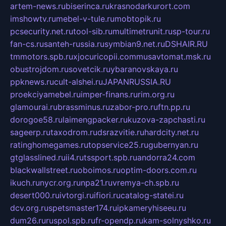
artem-news.ru
biserinca.ru
krasnodarkurort.com
imshowtv.ru
mebel-v-tule.ru
mobtopik.ru
pcsecurity.net.ru
tool-sib.ru
multimetrunit.ru
sp-tour.ru
fan-cs.ru
santeh-russia.ru
symbian9.net.ru
DSHAIR.RU
tmmotors.spb.ru
xjocuricopii.com
musavtomat.msk.ru
obustrojdom.ru
sovetcik.ru
ybaranovskaya.ru
ppknews.ru
cult-alshei.ru
JAPANRUSSIA.RU
proekciyamebel.ru
imper-finans.ru
rim.org.ru
glamourai.ru
brassminus.ru
zabor-pro.ru
ftn.pp.ru
dorogoe58.ru
laimengpacker.ru
kuzova-zapchasti.ru
sageerp.ru
taxodrom.ru
dsrazvitie.ru
hardcity.net.ru
ratinghomegames.ru
topservice25.ru
gubernyan.ru
gtglasslined.ru
ii4.ru
tssport.spb.ru
andorra24.com
blackwallstreet.ru
oboimos.ru
optim-doors.com.ru
ikuch.ru
nycr.org.ru
npa21.ru
vremya-ch.spb.ru
desert000.ru
ivtorgi.ru
ifiori.ru
catalog-statei.ru
dcv.org.ru
spetsmaster174.ru
ipkameryhiseeu.ru
dum26.ru
ruspol.spb.ru
fr-opendp.ru
kam-solnyshko.ru