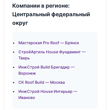
Компании в регионе:
Центральный федеральный
округ
Мастерская Pro Roof — Брянск
СтройАртель House Фундамент —
Тверь
ИнжСтрой Build Бригадир —
Воронеж
СК Roof Build — Москва
ИнжСтрой House Интерьер —
Иваново