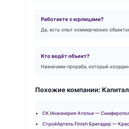
Работаете с юрлицами?
Да, есть опыт коммерческих объекто
Кто ведёт объект?
Назначаем прораба, который координ
Похожие компании: Капитал
СК Инженерия Ателье — Симферопо
СтройАртель Finish Бригадир — Кра