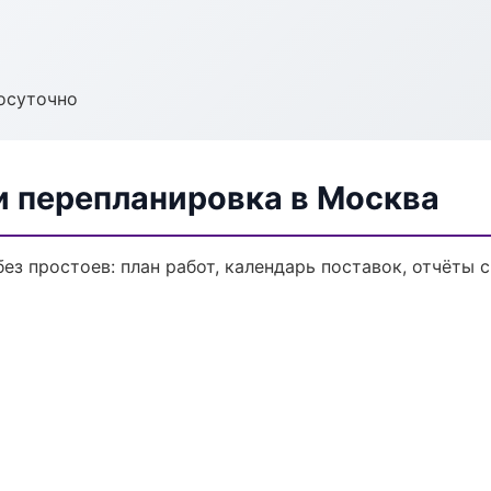
осуточно
и перепланировка в Москва
з простоев: план работ, календарь поставок, отчёты с 