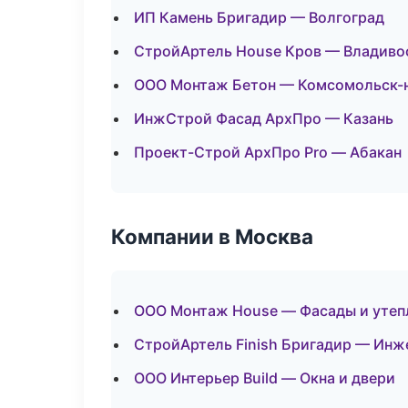
ИП Камень Бригадир — Волгоград
СтройАртель House Кров — Владиво
ООО Монтаж Бетон — Комсомольск-
ИнжСтрой Фасад АрхПро — Казань
Проект-Строй АрхПро Pro — Абакан
Компании в Москва
ООО Монтаж House — Фасады и утеп
СтройАртель Finish Бригадир — Инж
ООО Интерьер Build — Окна и двери