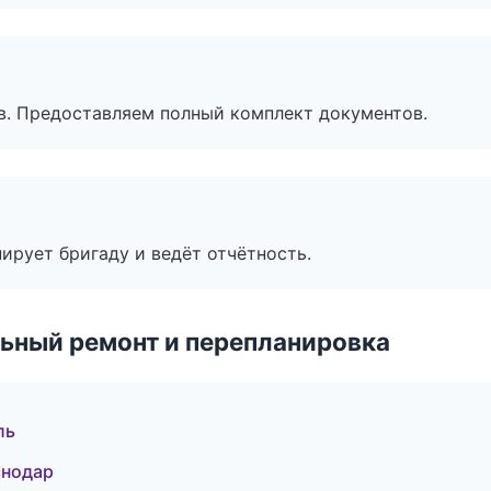
в. Предоставляем полный комплект документов.
ирует бригаду и ведёт отчётность.
ьный ремонт и перепланировка
ль
снодар