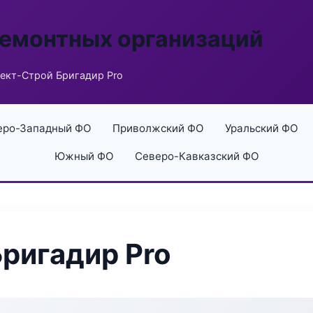
ремонтных организаций
ект-Строй Бригадир Pro
еро-Западный ФО
Приволжский ФО
Уральский ФО
Южный ФО
Северо-Кавказский ФО
ригадир Pro