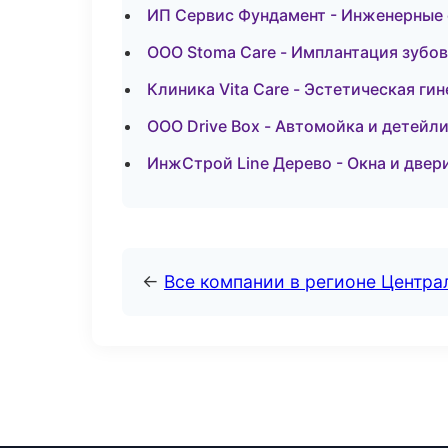
ИП Сервис Фундамент - Инженерные 
ООО Stoma Care - Имплантация зубов
Клиника Vita Care - Эстетическая ги
ООО Drive Box - Автомойка и детейл
ИнжСтрой Line Дерево - Окна и две
←
Все компании в регионе Центр