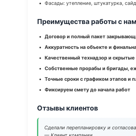
Фасады: утепление, штукатурка, сай
Преимущества работы с на
Договор и полный пакет закрывающ
Аккуратность на объекте и финальн
Качественный технадзор и скрытые
Собственные прорабы и бригады, е
Точные сроки с графиком этапов и 
Фиксируем смету до начала работ
Отзывы клиентов
Сделали перепланировку и согласован
— Клиент компании