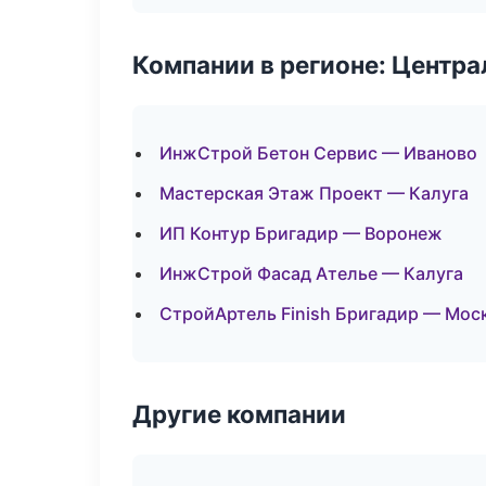
Компании в регионе: Центр
ИнжСтрой Бетон Сервис — Иваново
Мастерская Этаж Проект — Калуга
ИП Контур Бригадир — Воронеж
ИнжСтрой Фасад Ателье — Калуга
СтройАртель Finish Бригадир — Мос
Другие компании