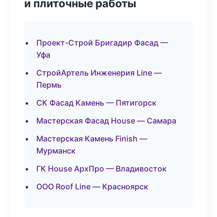
и плиточные работы
Проект-Строй Бригадир Фасад —
Уфа
СтройАртель Инженерия Line —
Пермь
СК Фасад Камень — Пятигорск
Мастерская Фасад House — Самара
Мастерская Камень Finish —
Мурманск
ГК House АрхПро — Владивосток
ООО Roof Line — Красноярск