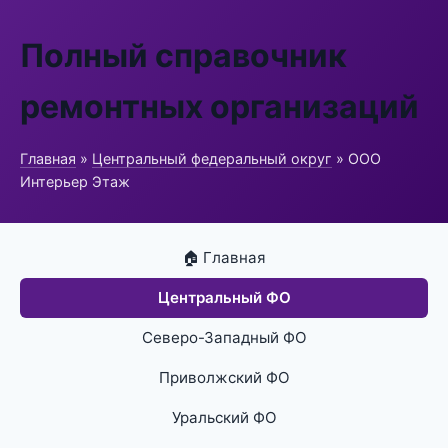
Полный справочник
ремонтных организаций
Главная
»
Центральный федеральный округ
» ООО
Интерьер Этаж
🏠 Главная
Центральный ФО
Северо-Западный ФО
Приволжский ФО
Уральский ФО