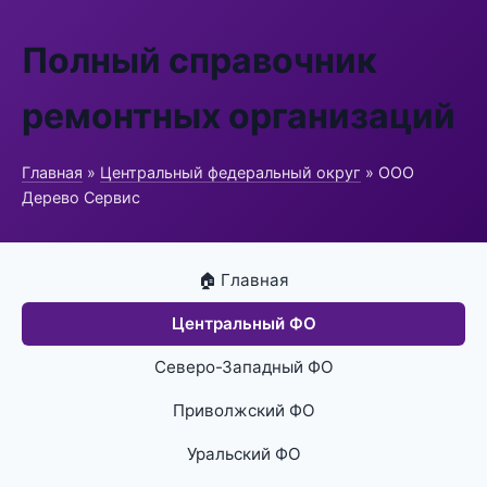
Полный справочник
ремонтных организаций
Главная
»
Центральный федеральный округ
» ООО
Дерево Сервис
🏠 Главная
Центральный ФО
Северо-Западный ФО
Приволжский ФО
Уральский ФО