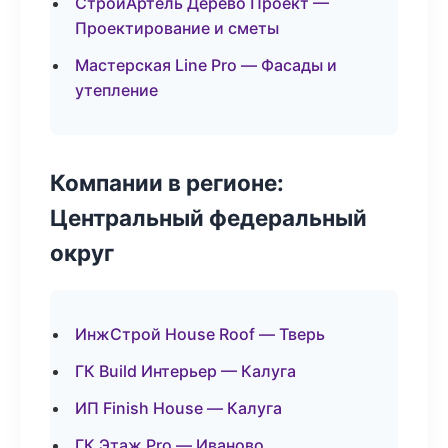
СтройАртель Дерево Проект —
Проектирование и сметы
Мастерская Line Pro — Фасады и
утепление
Компании в регионе:
Центральный федеральный
округ
ИнжСтрой House Roof — Тверь
ГК Build Интерьер — Калуга
ИП Finish House — Калуга
ГК Этаж Pro — Иваново