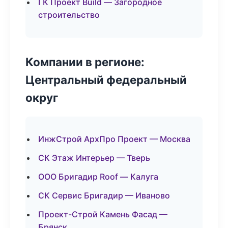
ГК Проект Build — Загородное
строительство
Компании в регионе:
Центральный федеральный
округ
ИнжСтрой АрхПро Проект — Москва
СК Этаж Интерьер — Тверь
ООО Бригадир Roof — Калуга
СК Сервис Бригадир — Иваново
Проект-Строй Камень Фасад —
Брянск