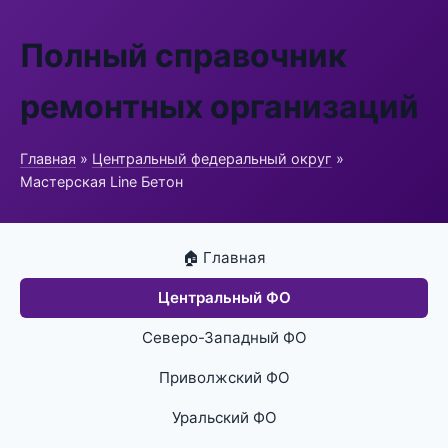
Полный справочник
ремонтных организаций
Главная
»
Центральный федеральный округ
»
Мастерская Line Бетон
🏠 Главная
Центральный ФО
Северо-Западный ФО
Приволжский ФО
Уральский ФО