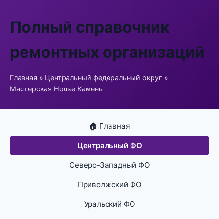
Полный справочник
ремонтных организаций
Главная
»
Центральный федеральный округ
»
Мастерская House Камень
🏠 Главная
Центральный ФО
Северо-Западный ФО
Приволжский ФО
Уральский ФО