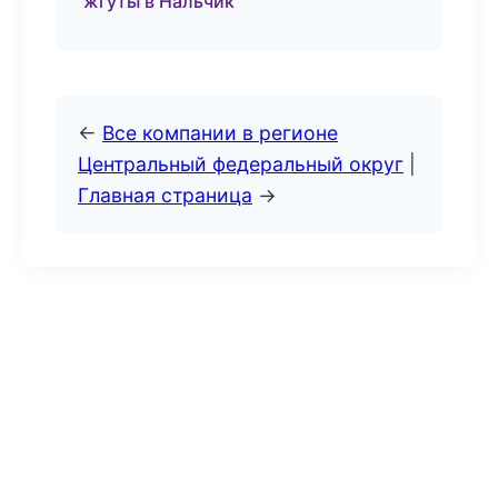
жгуты в Нальчик
←
Все компании в регионе
Центральный федеральный округ
|
Главная страница
→