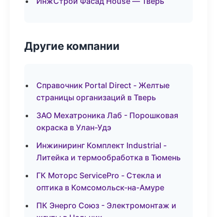
ИнжСтрой Фасад House — Тверь
Другие компании
Справочник Portal Direct - Желтые
страницы организаций в Тверь
ЗАО Мехатроника Лаб - Порошковая
окраска в Улан-Удэ
Инжиниринг Комплект Industrial -
Литейка и термообработка в Тюмень
ГК Моторс ServicePro - Стекла и
оптика в Комсомольск-на-Амуре
ПК Энерго Союз - Электромонтаж и