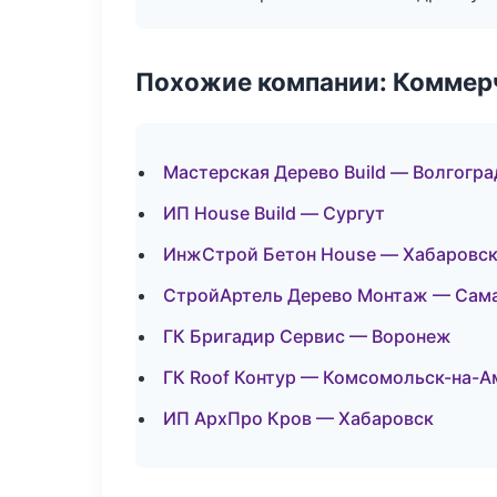
Похожие компании: Коммер
Мастерская Дерево Build — Волгогра
ИП House Build — Сургут
ИнжСтрой Бетон House — Хабаровс
СтройАртель Дерево Монтаж — Сам
ГК Бригадир Сервис — Воронеж
ГК Roof Контур — Комсомольск-на-А
ИП АрхПро Кров — Хабаровск