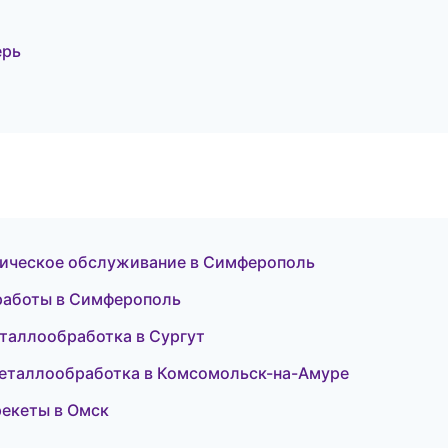
ерь
ехническое обслуживание в Симферополь
 работы в Симферополь
еталлообработка в Сургут
металлообработка в Комсомольск-на-Амуре
рекеты в Омск