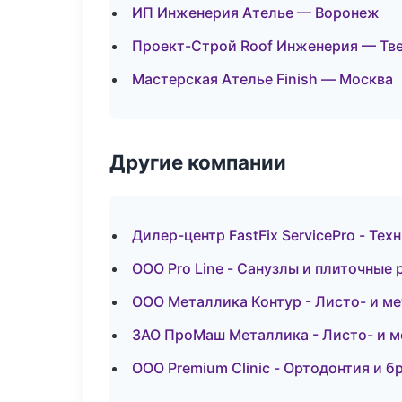
ИП Инженерия Ателье — Воронеж
Проект-Строй Roof Инженерия — Тв
Мастерская Ателье Finish — Москва
Другие компании
Дилер-центр FastFix ServicePro - Т
ООО Pro Line - Санузлы и плиточные
ООО Металлика Контур - Листо- и м
ЗАО ПроМаш Металлика - Листо- и 
ООО Premium Clinic - Ортодонтия и б