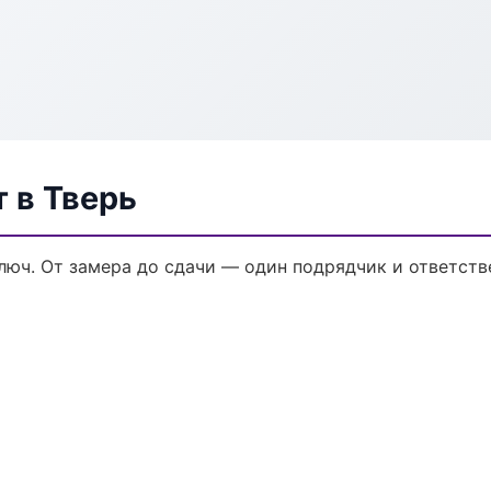
 в Тверь
юч. От замера до сдачи — один подрядчик и ответств