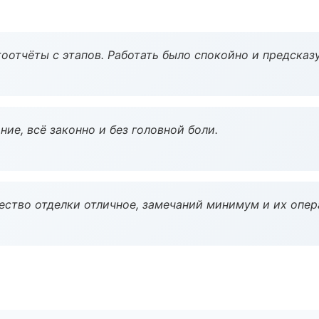
оотчёты с этапов. Работать было спокойно и предсказ
ие, всё законно и без головной боли.
чество отделки отличное, замечаний минимум и их опер