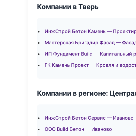
Компании в Тверь
ИнжСтрой Бетон Камень — Проектир
Мастерская Бригадир Фасад — Фасад
ИП Фундамент Build — Капитальный 
ГК Камень Проект — Кровля и водос
Компании в регионе: Центр
ИнжСтрой Бетон Сервис — Иваново
ООО Build Бетон — Иваново