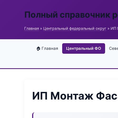
Полный справочник 
Главная
»
Центральный федеральный округ
» ИП 
🏠 Главная
Центральный ФО
Сев
ИП Монтаж Фас