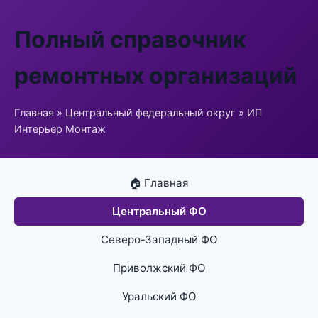
Полный справочник
ремонтных организаций
Главная
»
Центральный федеральный округ
» ИП
Интерьер Монтаж
🏠 Главная
Центральный ФО
Северо-Западный ФО
Приволжский ФО
Уральский ФО