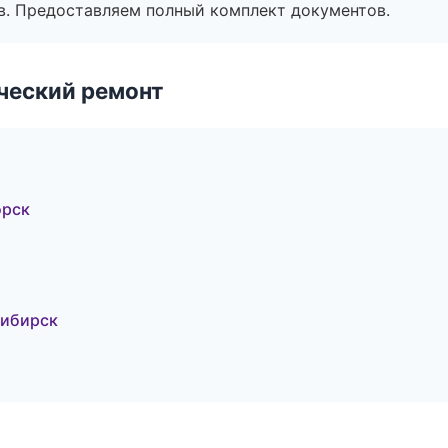
в. Предоставляем полный комплект документов.
ческий ремонт
орск
сибирск