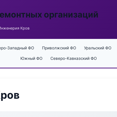
ремонтных организаций
Инженерия Кров
еро-Западный ФО
Приволжский ФО
Уральский ФО
Южный ФО
Северо-Кавказский ФО
Кров