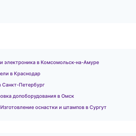
а и электроника в Комсомольск-на-Амуре
тели в Краснодар
 в Санкт-Петербург
новка допоборудования в Омск
Изготовление оснастки и штампов в Сургут