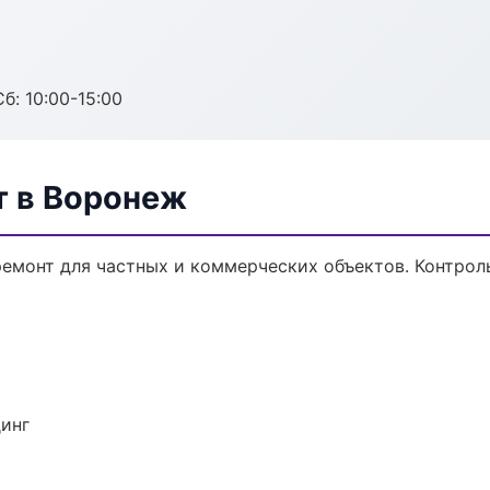
б: 10:00-15:00
 в Воронеж
емонт для частных и коммерческих объектов. Контроль
динг