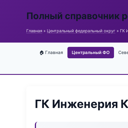
Полный справочник 
Главная
»
Центральный федеральный округ
» ГК 
🏠 Главная
Центральный ФО
Сев
ГК Инженерия 