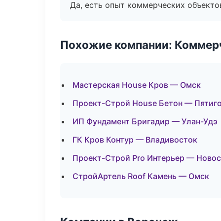
Да, есть опыт коммерческих объекто
Похожие компании: Коммер
Мастерская House Кров — Омск
Проект-Строй House Бетон — Пятиг
ИП Фундамент Бригадир — Улан-Удэ
ГК Кров Контур — Владивосток
Проект-Строй Pro Интерьер — Ново
СтройАртель Roof Камень — Омск