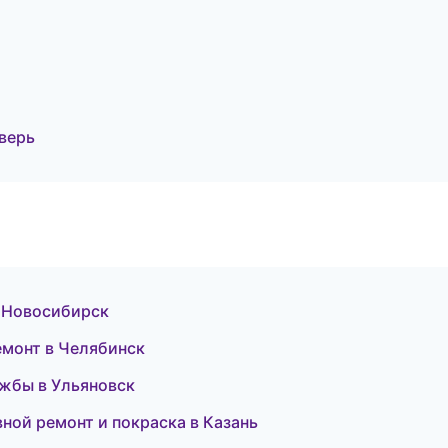
верь
в Новосибирск
монт в Челябинск
лужбы в Ульяновск
овной ремонт и покраска в Казань