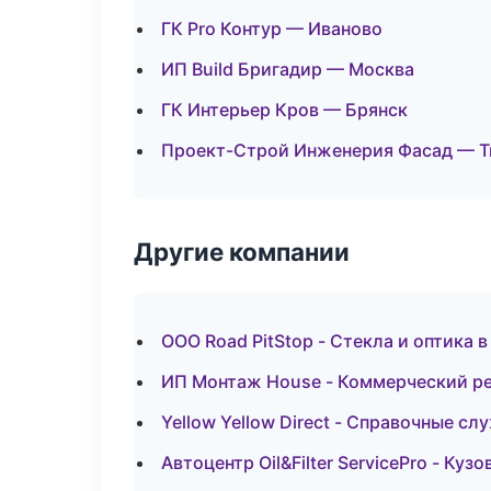
ГК Pro Контур — Иваново
ИП Build Бригадир — Москва
ГК Интерьер Кров — Брянск
Проект-Строй Инженерия Фасад — Т
Другие компании
ООО Road PitStop - Стекла и оптика 
ИП Монтаж House - Коммерческий ре
Yellow Yellow Direct - Справочные с
Автоцентр Oil&Filter ServicePro - Куз