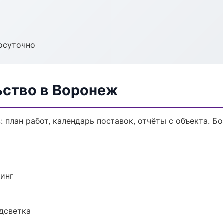
осуточно
ьство в Воронеж
 план работ, календарь поставок, отчёты с объекта. Бо
динг
одсветка