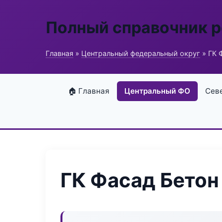
Полный справочник 
Главная
»
Центральный федеральный округ
» ГК 
🏠 Главная
Центральный ФО
Сев
ГК Фасад Бетон