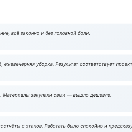
ие, всё законно и без головной боли.
, ежевечерняя уборка. Результат соответствует проект
. Материалы закупали сами — вышло дешевле.
оотчёты с этапов. Работать было спокойно и предсказ