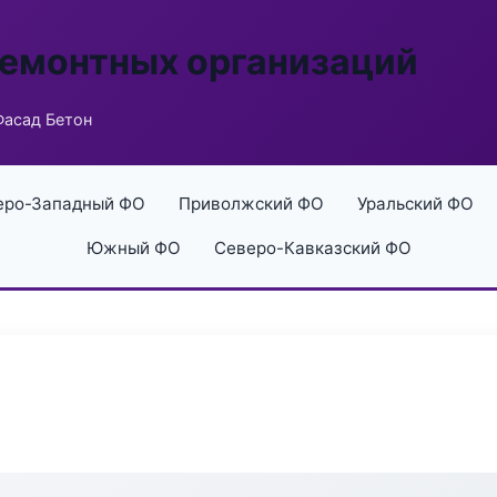
ремонтных организаций
Фасад Бетон
еро-Западный ФО
Приволжский ФО
Уральский ФО
Южный ФО
Северо-Кавказский ФО