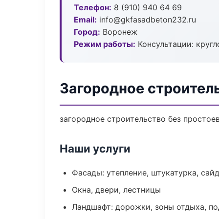
Телефон:
8 (910) 940 64 69
Email:
info@gkfasadbeton232.ru
Город:
Воронеж
Режим работы:
Консультации: кругл
Загородное строител
загородное строительство без простоев:
Наши услуги
Фасады: утепление, штукатурка, сай
Окна, двери, лестницы
Ландшафт: дорожки, зоны отдыха, п