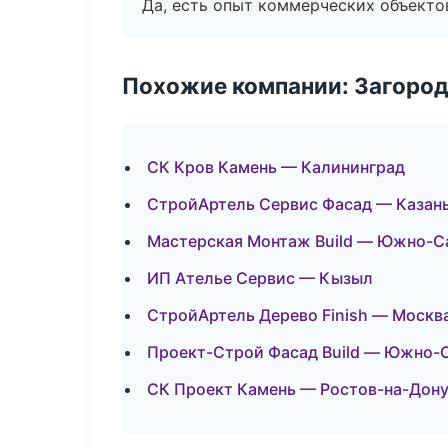
Да, есть опыт коммерческих объекто
Похожие компании: Загород
СК Кров Камень — Калининград
СтройАртель Сервис Фасад — Казан
Мастерская Монтаж Build — Южно-С
ИП Ателье Сервис — Кызыл
СтройАртель Дерево Finish — Москв
Проект-Строй Фасад Build — Южно-
СК Проект Камень — Ростов-на-Дон