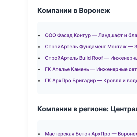
Компании в Воронеж
ООО Фасад Контур — Ландшафт и бл
СтройАртель Фундамент Монтаж — З
СтройАртель Build Roof — Инженерн
ГК Ателье Камень — Инженерные се
ГК АрхПро Бригадир — Кровля и вод
Компании в регионе: Центр
Мастерская Бетон АрхПро — Вороне